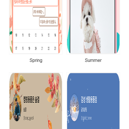
Spring
Summer