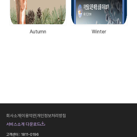
Autumn
Winter
회사소개
이용약관
개인정보처리방침
서비스소개 다운로드
고객센터 : 1811-0196